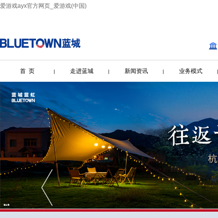
爱游戏ayx官方网页_爱游戏(中国)
首 页
走进蓝城
新闻资讯
业务模式