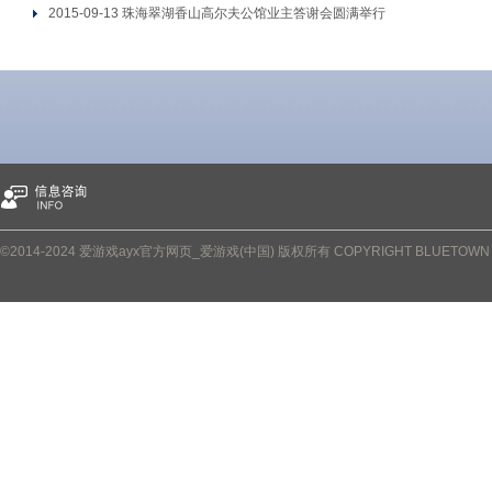
2015-09-13 珠海翠湖香山高尔夫公馆业主答谢会圆满举行
©2014-2024 爱游戏ayx官方网页_爱游戏(中国) 版权所有 COPYRIGHT BLUETOWN PRO