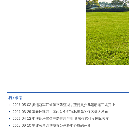
相关动态
2016-05-02 奥运冠军江钰源空降蓝城，蓝精灵少儿运动馆正式开业
2016-03-29 富春玫瑰园：国内首个配置私家岛的住区盛大发布
2016-04-12 中澳论坛聚焦养老健康产业 蓝城模式引发国际关注
2015-09-10 宁波智慧园智慧办公体验中心炫酷开放