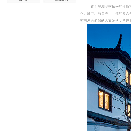
作为平湖乡村振兴的样板项
创、颐养、教育等于一体的复合
亦有屋舍俨然的人文院落，营造