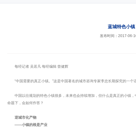
蓝城特色小镇
发布时间：2017-06-1
每经记者 吴若凡 每经编辑 曾健辉
“中国需要的真正小镇。”这是中国著名的城市咨询专家李忠长期探究的一个
中国以往规划的特色小镇很多，未来也会持续增加，但什么是真正的小镇，中国
命题下，会如何作答？
逆城市化产物
——小镇的根是产业