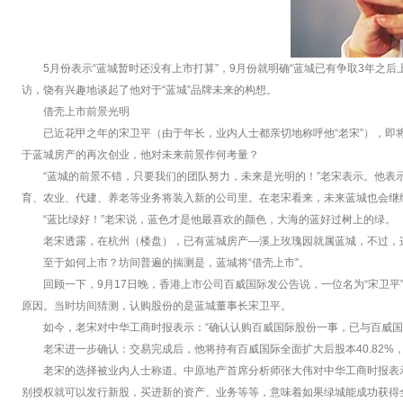
5月份表示“蓝城暂时还没有上市打算”，9月份就明确“蓝城已有争取3年之
访，饶有兴趣地谈起了他对于“蓝城”品牌未来的构想。
借壳上市前景光明
已近花甲之年的宋卫平（由于年长，业内人士都亲切地称呼他“老宋”），即
于蓝城房产的再次创业，他对未来前景作何考量？
“蓝城的前景不错，只要我们的团队努力，未来是光明的！”老宋表示。他表
育、农业、代建、养老等业务将装入新的公司里。在老宋看来，未来蓝城也会继
“蓝比绿好！”老宋说，蓝色才是他最喜欢的颜色，大海的蓝好过树上的绿。
老宋透露，在杭州（楼盘），已有蓝城房产—溪上玫瑰园就属蓝城，不过，
至于如何上市？坊间普遍的揣测是，蓝城将“借壳上市”。
回顾一下，9月17日晚，香港上市公司百威国际发公告说，一位名为“宋卫平
原因。当时坊间猜测，认购股份的是蓝城董事长宋卫平。
如今，老宋对中华工商时报表示：“确认认购百威国际股份一事，已与百威国
老宋进一步确认：交易完成后，他将持有百威国际全面扩大后股本40.82%
老宋的选择被业内人士称道。中原地产首席分析师张大伟对中华工商时报表
别授权就可以发行新股，买进新的资产、业务等等，意味着如果绿城能成功获得全