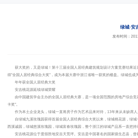
绿城·安
发布时间：2013-
获大奖的，又是绿城！第十三届全国人居经典建筑规划设计方案竞赛结果近
得"全国人居经典综合大奖"，成为本届大赛中浙江省唯一获奖的楼盘。绿城也
年年获全国人居经典大奖
安吉桃花源延续绿城荣耀
由中国建筑学会主办的全国人居经典大赛，是一项全国范围的房地产综合竞
卡奖"。
作为本土企业龙头，绿城一直将房子作为艺术品来对待，13年来从未缺席
自绿城九溪玫瑰园获得首届全国人居经典综合大奖以来，绿城桃花源，绿城
西溪诚园，绿城慈溪玫瑰园，绿城富春玫瑰园，整个浙江的绿城产品系一直把持
安吉桃花源位于度假胜地安吉天荒坪。安吉是中国著名的国家级生态县，曾