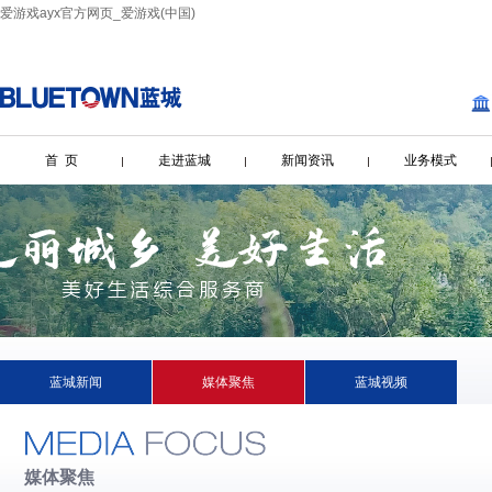
爱游戏ayx官方网页_爱游戏(中国)
首 页
走进蓝城
新闻资讯
业务模式
蓝城新闻
媒体聚焦
蓝城视频
媒体聚焦