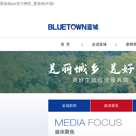
爱游戏ayx官方网页_爱游戏(中国)
首 页
走进蓝城
新闻
蓝城新闻
媒体聚焦
媒体聚焦