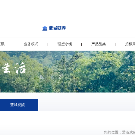
蓝城颐养
资讯
业务模式
理想小镇
产品品类
招标
蓝城视频
您的位置：
爱游戏a