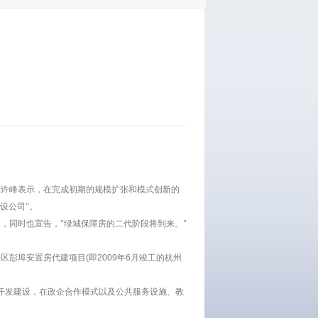
裁许峰表示，在完成初期的规模扩张和模式创新的
设公司"。
，同时也宣告，"绿城保障房的二代阶段将到来。"
彭埠安置房代建项目(即2009年6月竣工的杭州
开发建设，在政企合作模式以及公共服务设施、教