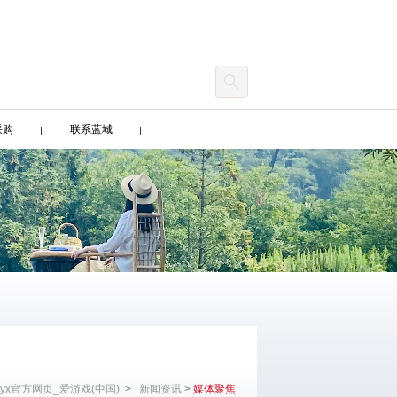
采购
联系蓝城
yx官方网页_爱游戏(中国)
>
新闻资讯
>
媒体聚焦