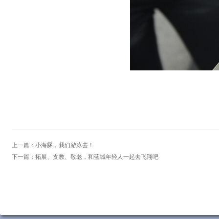
上一篇：
小海豚，我们游泳去！
下一篇：
拓展、支教、敬老，和蓝城年轻人一起去飞翔吧