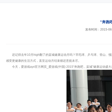
“奔跑
发布时间：2015-06
还记得去年10月high翻了的蓝城健康运动月吗？羽毛球、乒乓球、登山
感受更健康的生活方式，直至运动月结束都还意犹未尽。
今天，爱游戏ayx官方网页_爱游戏(中国) 2015“奔跑吧，蓝城”健康运